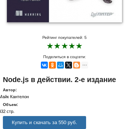
Рейтинг покупателей:
5
★
★
★
★
★
Поделиться в соцсети:
Node.js в действии. 2-е издание
Автор:
Майк Кантелон
Объем:
432 стр.
Купить и скачать за 550
руб.