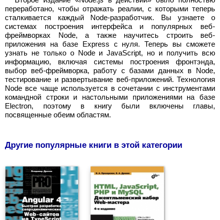
переработано, чтобы отражать реалии, с которыми теперь
сталкивается каждый Node-разработчик. Вы узнаете о
системах построения интерфейса и популярных веб-
фреймворках Node, а также научитесь строить веб-
приложения на базе Express с нуля. Теперь вы сможете
узнать не только о Node и JavaScript, но и получить всю
информацию, включая системы построения фронтэнда,
выбор веб-фреймворка, работу с базами данных в Node,
тестирование и развертывание веб-приложений. Технология
Node все чаще используется в сочетании с инструментами
командной строки и настольными приложениями на базе
Electron, поэтому в книгу были включены главы,
посвященные обеим областям.
Другие популярные книги в этой категории