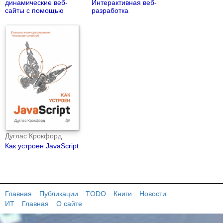
динамические веб-
Интерактивная веб-
сайты с помощью
разработка
PHP, MySQL,
JavaScript, CSS и
HTML5
Дуглас Крокфорд
Как устроен JavaScript
Главная
Публикации
TODO
Книги
Новости
ИТ
Главная
О сайте