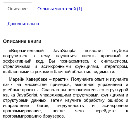
Описание
Отзывы читателей (1)
Дополнительно
Описание книги
«Выразительный JavaScript» позволит глубоко
погрузиться в тему, научиться писать красивый и
эффективный код. Вы познакомитесь с синтаксисом,
стрелочными и асинхронными функциями, итератором,
шаблонными строками и блочной областью видимости.
Марейн Хавербеке – практик. Получайте опыт и изучайте
язык на множестве примеров, выполняя упражнения и
учебные проекты. Сначала вы познакомитесь со структурой
языка JavaScript, управляющими структурами, функциями и
структурами данных, затем изучите обработку ошибок и
исправление багов, модульность и асинхронное
программирование, после чего перейдете к
программированию браузеров.