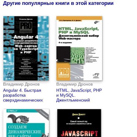
Другие популярные книги в этой категории
Владимир Дронов
Владимир Дронов
Angular 4. Быстрая
HTML, JavaScript, PHP
разработка
и MySQL.
сверхдинамических
Джентльменский
Web-сайтов на
набор Web-мастера
TypeScript и PHP
(4-е издание)