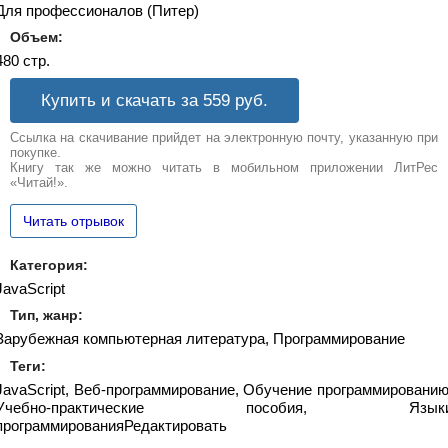
Для профессионалов (Питер)
Объем:
480 стр.
Купить и скачать за 559
руб.
Ссылка на скачивание прийдет на электронную почту, указанную при
покупке.
Книгу так же можно читать в мобильном приложении ЛитРес
«Читай!».
Читать отрывок
Категория:
JavaScript
Тип, жанр:
Зарубежная компьютерная литература, Программирование
Теги:
JavaScript, Веб-программирование, Обучение программированию
Учебно-практические пособия, Язык
программированияРедактировать