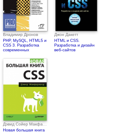
Владимир Дронов
Джон Дакетт
PHP, MySQL, HTML5 и
HTML и CSS.
CSS 3. Разработка
Разработка и дизайн
современных
веб-сайтов
динамических Web-
сайтов.
Дэвид Сойер Макфарланд
Новая большая книга