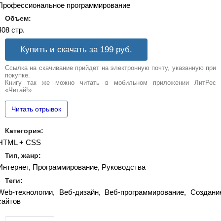
Профессиональное программирование
Объем:
408 стр.
Купить и скачать за 199
руб.
Ссылка на скачивание прийдет на электронную почту, указанную при
покупке.
Книгу так же можно читать в мобильном приложении ЛитРес
«Читай!».
Читать отрывок
Категория:
HTML + CSS
Тип, жанр:
Интернет, Программирование, Руководства
Теги:
Web-технологии, Веб-дизайн, Веб-программирование, Создани
сайтов