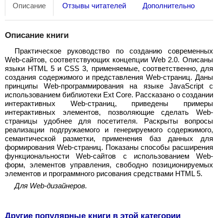
Описание
Отзывы читателей
Дополнительно
Описание книги
Практическое руководство по созданию современных
Web-сайтов, соответствующих концепции Web 2.0. Описаны
языки HTML 5 и CSS 3, применяемые, соответственно, для
создания содержимого и представления Web-страниц. Даны
принципы Web-программирования на языке JavaScript с
использованием библиотеки Ext Core. Рассказано о создании
интерактивных Web-страниц, приведены примеры
интерактивных элементов, позволяющие сделать Web-
страницы удобнее для посетителя. Раскрыты вопросы
реализации подгружаемого и генерируемого содержимого,
семантической разметки, применения баз данных для
формирования Web-страниц. Показаны способы расширения
функциональности Web-сайтов с использованием Web-
форм, элементов управления, свободно позиционируемых
элементов и программного рисования средствами HTML 5.
Для Web-дизайнеров.
Другие популярные книги в этой категории