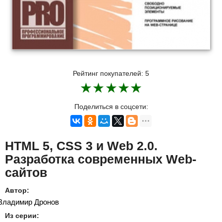
Рейтинг покупателей:
5
★
★
★
★
★
Поделиться в соцсети:
HTML 5, CSS 3 и Web 2.0.
Разработка современных Web-
сайтов
Автор:
Владимир Дронов
Из серии: