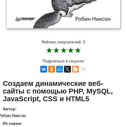
Рейтинг покупателей:
5
★
★
★
★
★
Поделиться в соцсети:
Создаем динамические веб-
сайты с помощью PHP, MySQL,
JavaScript, CSS и HTML5
Автор:
Робин Никсон
Из серии: