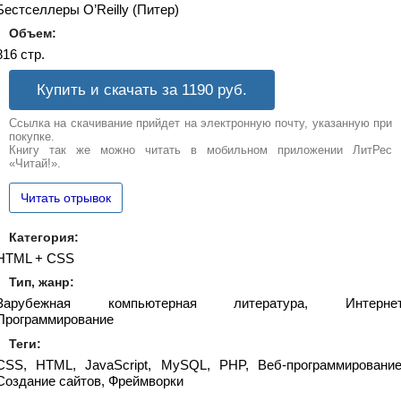
Бестселлеры O’Reilly (Питер)
Объем:
816 стр.
Купить и скачать за 1190
руб.
Ссылка на скачивание прийдет на электронную почту, указанную при
покупке.
Книгу так же можно читать в мобильном приложении ЛитРес
«Читай!».
Читать отрывок
Категория:
HTML + CSS
Тип, жанр:
Зарубежная компьютерная литература, Интернет
Программирование
Теги:
CSS, HTML, JavaScript, MySQL, PHP, Веб-программирование
Создание сайтов, Фреймворки