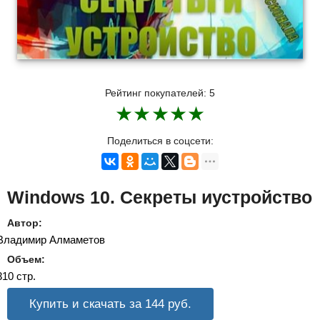
Рейтинг покупателей:
5
★
★
★
★
★
Поделиться в соцсети:
Windows 10. Секреты иустройство
Автор:
Владимир Алмаметов
Объем:
310 стр.
Купить и скачать за 144
руб.