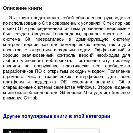
Описание книги
Эта книга представляет собой обновленное руководство
по использованию Git в современных условиях. С тех пор как
проект Git – распределенная система управления версиями –
был создан Линусом Торвальдсом, прошло много лет, и
система Git превратилась в доминирующую систему
контроля версий, как для коммерческих целей, так и для
проектов с открытым исходным кодом. Эффективный и
хорошо реализованный контроль версий необходим для
любого успешного веб-проекта. Постепенно эту систему
приняли на вооружение практически все сообщества
разработчиков ПО с открытым исходным кодом. Появление
огромного числа графических интерфейсов для всех
платформ и поддержка IDE позволили внедрить Git в
операционные системы семейства Windows. Второе издание
книги было обновлено для Git-версии 2.0 и уделяет большое
внимание GitHub.
Другие популярные книги в этой категории