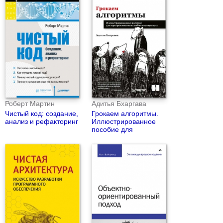
Роберт Мартин
Адитья Бхаргава
Чистый код: создание,
Грокаем алгоритмы.
анализ и рефакторинг
Иллюстрированное
пособие для
программистов и
любопытствующих