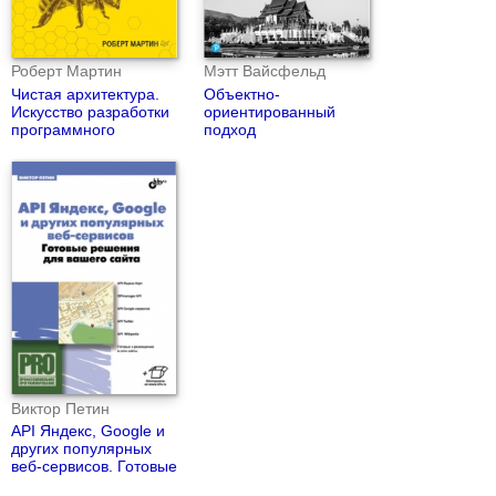
Роберт Мартин
Мэтт Вайсфельд
Чистая архитектура.
Объектно-
Искусство разработки
ориентированный
программного
подход
обеспечения
Виктор Петин
API Яндекс, Google и
других популярных
веб-сервисов. Готовые
решения для вашего