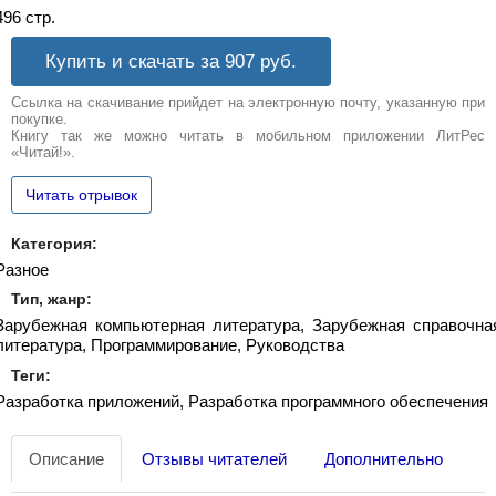
496 стр.
Купить и скачать за 907
руб.
Ссылка на скачивание прийдет на электронную почту, указанную при
покупке.
Книгу так же можно читать в мобильном приложении ЛитРес
«Читай!».
Читать отрывок
Категория:
Разное
Тип, жанр:
Зарубежная компьютерная литература, Зарубежная справочна
литература, Программирование, Руководства
Теги:
Разработка приложений, Разработка программного обеспечения
Описание
Отзывы читателей
Дополнительно