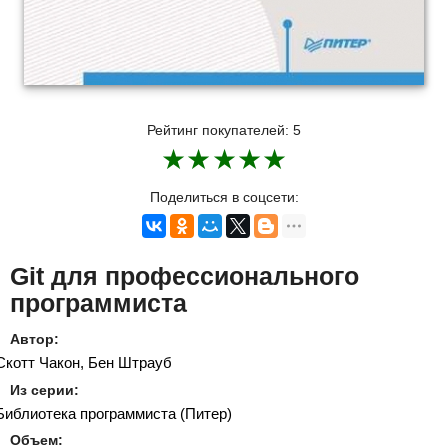
Рейтинг покупателей:
5
★
★
★
★
★
Поделиться в соцсети:
Git для профессионального
программиста
Автор:
Скотт Чакон, Бен Штрауб
Из серии:
Библиотека программиста (Питер)
Объем: