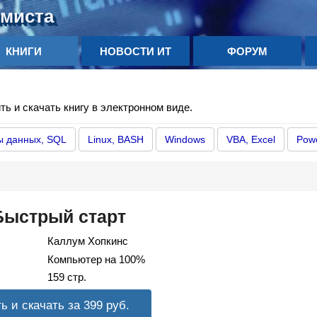
ммиста
КНИГИ
НОВОСТИ ИТ
ФОРУМ
ть и скачать книгу в электронном виде.
ы данных, SQL
Linux, BASH
Windows
VBA, Excel
Powe
Быстрый старт
Каллум Хопкинс
Компьютер на 100%
159 стр.
ь и скачать за 399
руб.