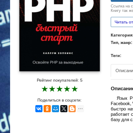
Ссылка на с
Книгу так ж
Читать о
Категория
Тип, жанр:
Теги:
Описан
Рейтинг покупателей:
5
★
★
★
★
★
Описание
Язык Р
Поделиться в соцсети:
Facebook, 
быстро на
работает 
базу для 