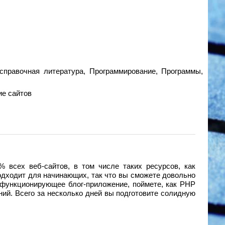
справочная литература, Программирование, Программы,
ие сайтов
 всех веб-сайтов, в том числе таких ресурсов, как
 подходит для начинающих, так что вы сможете довольно
ь функционирующее блог-приложениe, поймете, как РНР
ий. Всего за несколько дней вы подготовите солидную