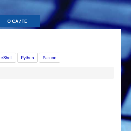
О САЙТЕ
rShell
Python
Разное