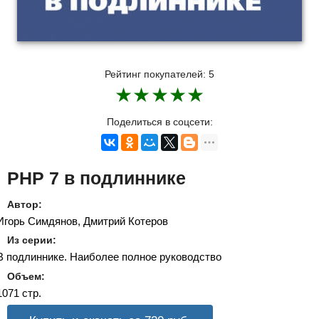
Рейтинг покупателей:
5
★
★
★
★
★
Поделиться в соцсети:
PHP 7 в подлиннике
Автор:
Игорь Симдянов, Дмитрий Котеров
Из серии:
В подлиннике. Наиболее полное руководство
Объем:
1071 стр.