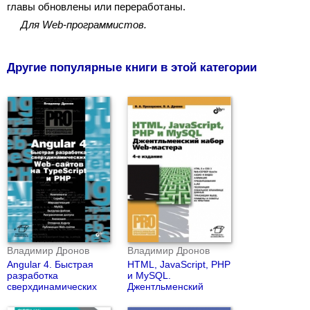
главы обновлены или переработаны.
Для Web-программистов.
Другие популярные книги в этой категории
Владимир Дронов
Владимир Дронов
Angular 4. Быстрая
HTML, JavaScript, PHP
разработка
и MySQL.
сверхдинамических
Джентльменский
Web-сайтов на
набор Web-мастера
TypeScript и PHP
(4-е издание)