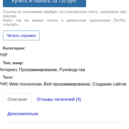
Купить и скачать за 720
руб.
Ссылка на скачивание прийдет на электронную почту, указанную при
покупке.
Книгу так же можно читать в мобильном приложении ЛитРес
«Читай!».
Читать отрывок
Категория:
PHP
Тип, жанр:
Интернет, Программирование, Руководства
Теги:
PHP, Web-технологии, Веб-программирование, Создание сайтов
Описание
Отзывы читателей (4)
Дополнительно