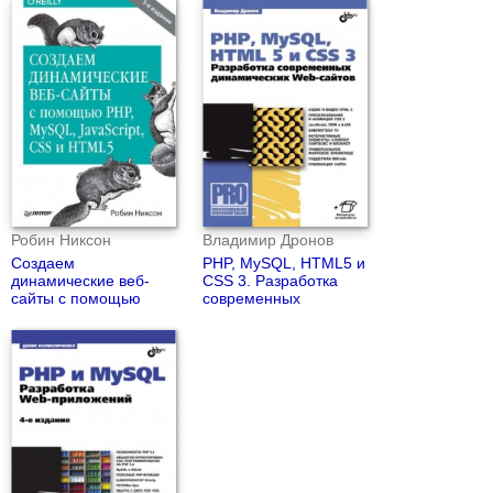
Робин Никсон
Владимир Дронов
Создаем
PHP, MySQL, HTML5 и
динамические веб-
CSS 3. Разработка
сайты с помощью
современных
PHP, MySQL,
динамических Web-
JavaScript, CSS и
сайтов.
HTML5