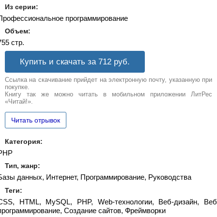
Из серии:
Профессиональное программирование
Объем:
755 стр.
Купить и скачать за 712
руб.
Ссылка на скачивание прийдет на электронную почту, указанную при
покупке.
Книгу так же можно читать в мобильном приложении ЛитРес
«Читай!».
Читать отрывок
Категория:
PHP
Тип, жанр:
Базы данных, Интернет, Программирование, Руководства
Теги:
CSS, HTML, MySQL, PHP, Web-технологии, Веб-дизайн, Веб
программирование, Создание сайтов, Фреймворки