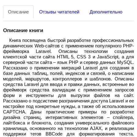
Описание
Отзывы читателей
Дополнительно
Описание книги
Книга посвящена быстрой разработке профессиональных
динамических Web-сайтов с применением популярного PHP-
фреймворка Laravel. Описаны технологии создания
клиентской части сайта HTML 5, CSS 3 и JavaScript, а для
серверной части сайта – язык PHP и сервер данных MySQL.
Рассказано о применении миграций Laravel для создания в
базе данных таблиц, полей, индексов и связей, о написании
моделей, маршрутов, контроллеров и шаблонов. Описаны
средства Laravel для ввода и правки данных, встроенные во
фреймворк средства валидации с применением запросов
форм и инструменты для выгрузки файлов на сайт.
Рассказано о подсистеме разграничения доступа Laravel и ее
настройке под конкретные нужды, а также об использовании
CAPTCHA. Даны практические примеры по разработке
дизайна страниц, интерактивных элементов – спойлера,
лайтбокса и блокнота, создания универсального файлового
хранилища, основанного на технологии AJAX, и реализации
поддержки тегов BBCode для форматирования текста.