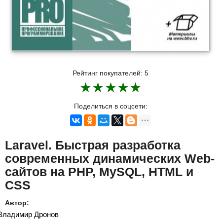
Рейтинг покупателей:
5
★
★
★
★
★
Поделиться в соцсети:
Laravel. Быстрая разработка
современных динамических Web-
сайтов на PHP, MySQL, HTML и
CSS
Автор:
Владимир Дронов