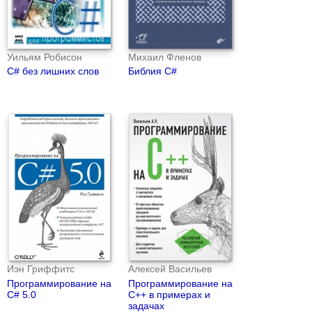
Уильям Робисон
Михаил Фленов
С# без лишних слов
Библия C#
Иэн Гриффитс
Алексей Васильев
Программирование на
Программирование на
C# 5.0
C++ в примерах и
задачах