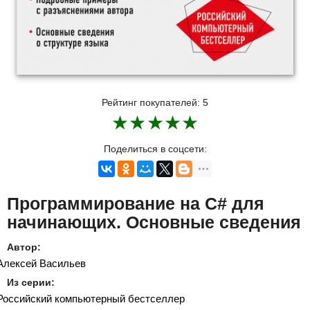
Рейтинг покупателей:
5
★
★
★
★
★
Поделиться в соцсети:
Программирование на C# для
начинающих. Основные сведения
Автор:
Алексей Васильев
Из серии:
Российский компьютерный бестселлер