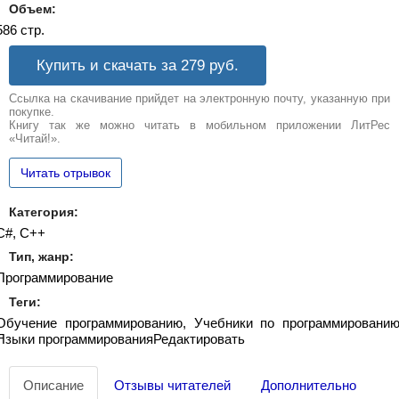
Объем:
586 стр.
Купить и скачать за 279
руб.
Ссылка на скачивание прийдет на электронную почту, указанную при
покупке.
Книгу так же можно читать в мобильном приложении ЛитРес
«Читай!».
Читать отрывок
Категория:
C#, C++
Тип, жанр:
Программирование
Теги:
Обучение программированию, Учебники по программированию
Языки программированияРедактировать
Описание
Отзывы читателей
Дополнительно